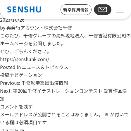
千修香港有限公司のホームページ(英語版)を公開しました。
新卒採用情報
Posted on
2023/10/26
by
再発行アカウント株式会社千修
このたび、千修グループの海外現地法人、千修香港有限公司の
ホームページを公開しました。
ぜひ、ごらんください。
https://senshuhk.com/
Posted in
ニュース＆トピックス
投稿ナビゲーション
Previous:
千修吹奏楽団出演情報
Next:
第20回千修イラストレーションコンテスト 受賞作品決
定
コメントを残す
メールアドレスが公開されることはありません。
※
が付いて
いる欄は必須項目です
コメント
※