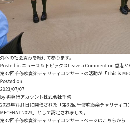
外への社会貢献を続けて参ります。
Posted in
ニュース＆トピックス
Leave a Comment
on 香港
第32回千修吹奏楽チャリティコンサートの活動が「This is MEC
Posted on
2023/07/07
by
再発行アカウント株式会社千修
2023年7月1日に開催された「第32回千修吹奏楽チャリティ
MECENAT 2023」として認定されました。
第32回千修吹奏楽チャリティコンサートページはこちらから