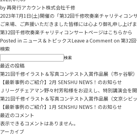
by
再発行アカウント株式会社千修
2023年7月1日(土)開催の「第32回千修吹奏楽チャリティ
ご来場、ご声援いただきました皆様には心より御礼申し上げま
第32回千修吹奏楽チャリティコンサートページはこちらから
Posted in
ニュース＆トピックス
Leave a Comment
on 第3
検索
検索
最近の投稿
第21回千修イラスト＆写真コンテスト入賞作品展（市ヶ谷駅
【最新事例のご紹介】2月 SENSHU NEWS！のお知らせ
Ｊリーグチェアマン野々村芳和様をお迎えし、特別講演会を開
第21回千修イラスト＆写真コンテスト入賞作品展（文京シビ
【最新事例のご紹介】1月 SENSHU NEWS！のお知らせ
最近のコメント
表示できるコメントはありません。
アーカイブ