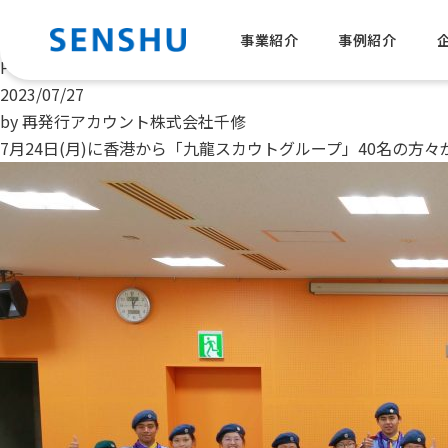
月:
2023年7月
香港から「九龍スカウトグループ」の皆さんがご来社されまし
事業紹介
事例紹介
Posted on
2023/07/27
by
再発行アカウント株式会社千修
7月24日(月)に香港から「九龍スカウトグループ」40名の