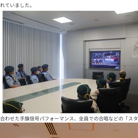
れていました。
合わせた手旗信号パフォーマンス、全員での合唱などの「ス