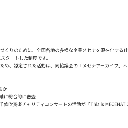
づくりのために、全国各地の多様な企業メセナを顕在化する仕
にスタートした制度です。
ため、認定された活動は、同協議会の「メセナアーカイブ」へ
るか
を軸に総合的に審査
回千修吹奏楽チャリティコンサートの活動が「This is MECENAT