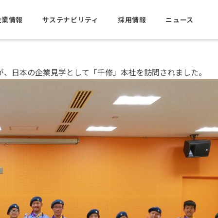
た（国際交流）
企業情報
サステナビリティ
採用情報
ニュース
方々が、日本の企業見学として「千修」本社を訪問されました。