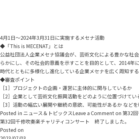
4月1日～2024年3月31日に実施するメセナ活動
◆「This is MECENAT」とは
公益社団法人企業メセナ協議会が、芸術文化による豊かな社会
らかにし、その社会的意義を示すことを目的として、2014年
時代とともに多様化し進化している企業メセナを広く周知する
◆審査ポイント
［1］プロジェクトの企画・運営に主体的に関与しているか
［2］企業として芸術文化振興活動をどのように位置づけてい
［3］活動の幅広い展開や継続の意欲、可能性があるか など
Posted in
ニュース＆トピックス
Leave a Comment
on 第32
第32回千修吹奏楽チャリティコンサート 終了しました。
Posted on
2023/07/03