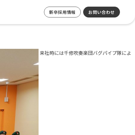
新卒採用情報
お問い合わせ
来社時には千修吹奏楽団バグパイプ隊によ