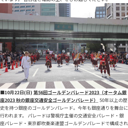
■10月22日(日)
第56回ゴールデンパレード2023（オータム銀
座2023 秋の銀座交通安全ゴールデンパレード）
50年以上の歴
史を持つ銀座のゴールデンパレード。今年も銀座通りを舞台に
行われます。 パレードは警視庁主催の交通安全パレード・銀
座パレード・東京都吹奏楽連盟ゴールデンパレードで構成され