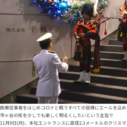
医療従事者をはじめコロナと戦うすべての皆様にエールを込め
市ヶ谷の街を少しでも楽しく明るくしたいという主旨で
11月9日(月)、本社エントランスに直径2.3メートルのクリス