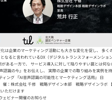
変化は企業のマーケティング活動にも大きな変化を促し、
多く
となると言われているDX（デジタルトランスフォーメンショ
例がある一方で、
サービス導入に対して陥りやすい罠とは何な
音声認識の今』をお伝えし、
実際の企業での取り組みを実例を持
X時代のマーケティング 『AI音声認識の可能性とマーケティング活用』 日
催：株式会社 千修 戦略デザイン本部 戦略デザインラボ 【
聴いただけます
回ウェビナー開催のお知らせ