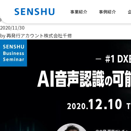
月:
2020年11月
第１回ウェビナー開催のお知らせ
事業紹介
事例紹介
Posted on
2020/11/30
by
再発行アカウント株式会社千修