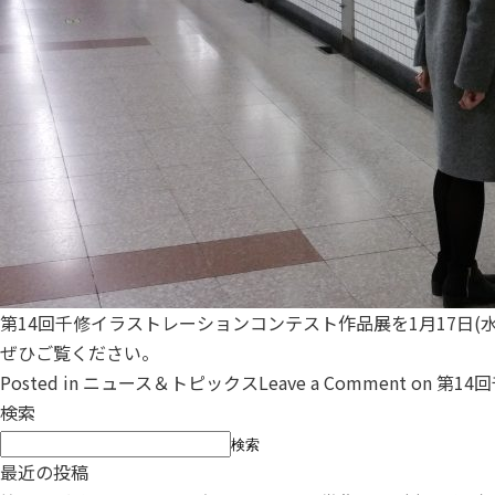
第14回千修イラストレーションコンテスト作品展を1月17日(
ぜひご覧ください。
Posted in
ニュース＆トピックス
Leave a Comment
on 第1
検索
検索
最近の投稿