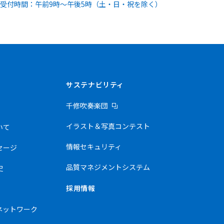
受付時間：午前9時～午後5時（土・日・祝を除く）
サステナビリティ
千修吹奏楽団
イラスト＆写真コンテスト
いて
情報セキュリティ
セージ
品質マネジメントシステム
史
採用情報
ネットワーク