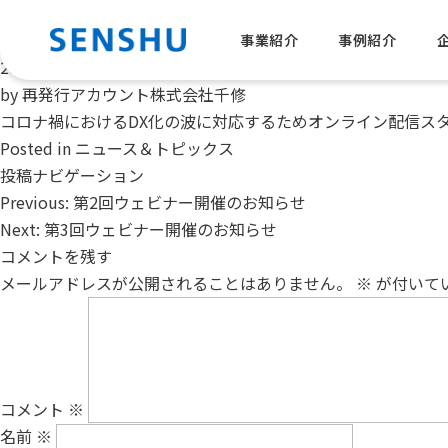
「市ヶ谷ライブセミナースタジオ9」開設
Posted on
事業紹介
事例紹介
2021/05/06
by
再発行アカウント株式会社千修
コロナ禍におけるDX化の波に対応するためオンライン配信ス
Posted in
ニュース＆トピックス
投稿ナビゲーション
Previous:
第2回ウェビナー開催のお知らせ
Next:
第3回ウェビナー開催のお知らせ
コメントを残す
メールアドレスが公開されることはありません。
※
が付いて
コメント
※
名前
※