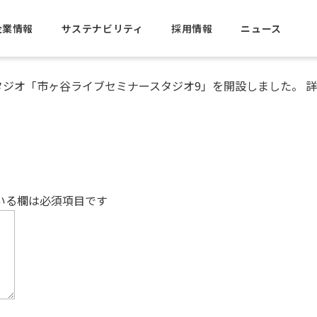
企業情報
サステナビリティ
採用情報
ニュース
タジオ「市ヶ谷ライブセミナースタジオ9」を開設しました。
詳
いる欄は必須項目です