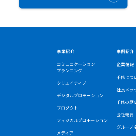
事業紹介
事例紹介
コミュニケーション
企業情報
プランニング
千修につ
クリエイティブ
社長メッ
デジタルプロモーション
千修の歴
プロダクト
会社概要
フィジカルプロモーション
グループ
メディア