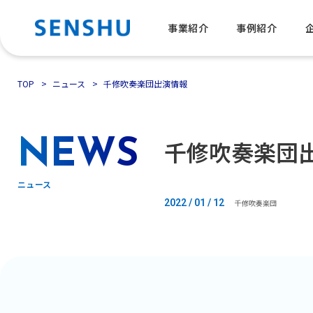
事業紹介
事例紹介
TOP
ニュース
千修吹奏楽団出演情報
千修吹奏楽団
NEWS
ニュース
2022 / 01 / 12
千修吹奏楽団