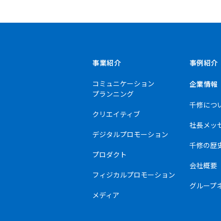
事業紹介
事例紹介
コミュニケーション
企業情報
プランニング
千修につ
クリエイティブ
社長メッ
デジタルプロモーション
千修の歴
プロダクト
会社概要
フィジカルプロモーション
グループ
メディア