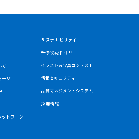
サステナビリティ
千修吹奏楽団
イラスト＆写真コンテスト
いて
情報セキュリティ
セージ
品質マネジメントシステム
史
採用情報
ネットワーク