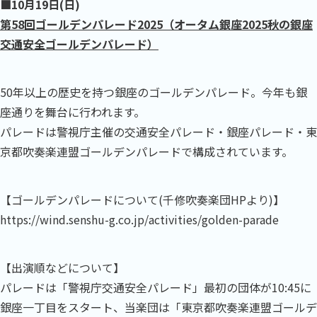
■10月19
日(日)
第58回ゴールデンパレード2025（オータム銀座2025秋の銀座
交通安全ゴールデンパレード）
50年以上の歴史を持つ銀座のゴールデンパレード。今年も銀
座通りを舞台に行われます。
パレードは警視庁主催の交通安全パレード・銀座パレード・東
京都吹奏楽連盟ゴールデンパレードで構成されています。
【ゴールデンパレードについて(千修吹奏楽団HPより)】
https://wind.senshu-g.co.jp/activities/golden-parade
【出演順などについて】
パレードは「警視庁交通安全パレード」最初の団体が10:45に
銀座一丁目をスタート、当楽団は「東京都吹奏楽連盟ゴールデ