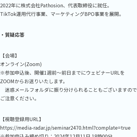
2022年に株式会社Pathosion、代表取締役に就任。
TikTok運用代行事業、マーケティングBPO事業を展開。
・質疑応答
【会場】
オンライン(Zoom)
※参加申込後、開催1週前～前日までにウェビナーURLを
ZOOMからお送りいたします。
迷惑メールフォルダに振り分けられることもございますので
ご注意ください。
【視聴登録用URL】
https://media-radar.jp/seminar2470.html?complate=true
※参加申込み締め切り：2024年12月11日 18時00分