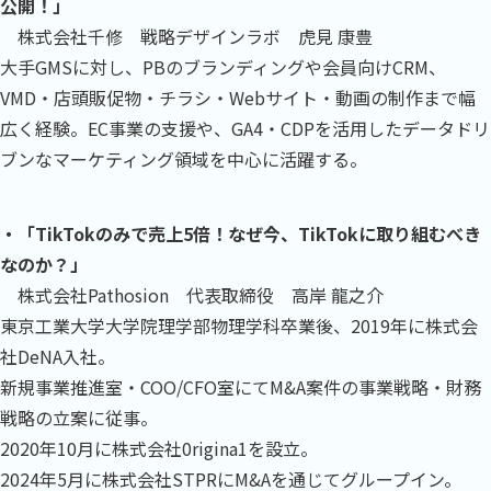
公開！」
株式会社千修 戦略デザインラボ 虎見 康豊
大手GMSに対し、PBのブランディングや会員向けCRM、
VMD・店頭販促物・チラシ・Webサイト・動画の制作まで幅
広く経験。EC事業の支援や、GA4・CDPを活用したデータドリ
ブンなマーケティング領域を中心に活躍する。
・「TikTokのみで売上5倍！なぜ今、TikTokに取り組むべき
なのか？」
株式会社Pathosion 代表取締役 高岸 龍之介
東京工業大学大学院理学部物理学科卒業後、2019年に株式会
社DeNA入社。
新規事業推進室・COO/CFO室にてM&A案件の事業戦略・財務
戦略の立案に従事。
2020年10月に株式会社0rigina1を設立。
2024年5月に株式会社STPRにM&Aを通じてグループイン。