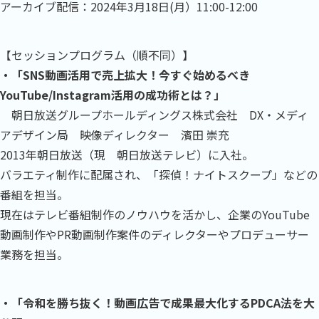
アーカイブ配信：2024年3月18日(月）11:00-12:00
【セッションプログラム（順不同）】
・「SNS動画活用で売上拡大！今すぐ始めるべき
YouTube/Instagram活用の成功術とは？」
朝日放送グループホールディングス株式会社 DX・メディ
アデザイン局 映像ディレクター 濱田 崇充
2013年朝日放送（現 朝日放送テレビ）に入社。
バラエティ制作に配属され、「探偵！ナイトスクープ」などの
番組を担当。
現在はテレビ番組制作のノウハウを活かし、企業のYouTube
動画制作やPR動画制作案件のディレクターやプロデューサー
業務を担当。
・「令和を勝ち抜く！動画広告で成果最大化するPDCA法を大